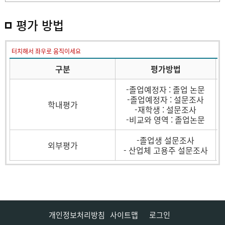
평가 방법
터치해서 좌우로 움직이세요
구분
평가방법
-졸업예정자 : 졸업 논문
-졸업예정자 : 설문조사
학내평가
-재학생 : 설문조사
-비교와 영역 : 졸업논문
-졸업생 설문조사
외부평가
- 산업체 고용주 설문조사
개인정보처리방침
사이트맵
로그인