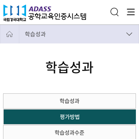
학습성과
교육목표
학습성과
학습성과
교과영역
학생
교수
학습성과
교육환경
학과내규
평가방법
학습성과수준