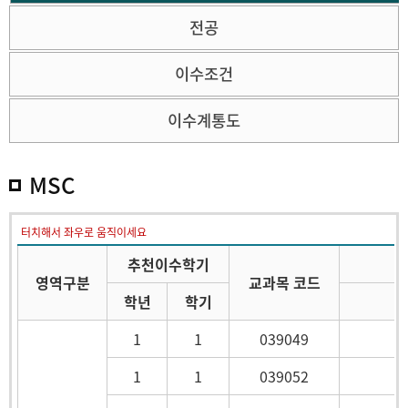
전공
이수조건
이수계통도
MSC
터치해서 좌우로 움직이세요
추천이수학기
영역구분
교과목 코드
학년
학기
1
1
039049
1
1
039052