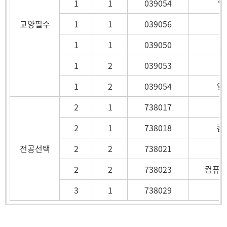
1
1
039054
일
교양필수
1
1
039056
1
1
039050
1
2
039053
1
2
039054
일
2
1
738017
2
1
738018
컴
전공선택
2
2
738021
2
2
738023
컴퓨터
3
1
738029
수